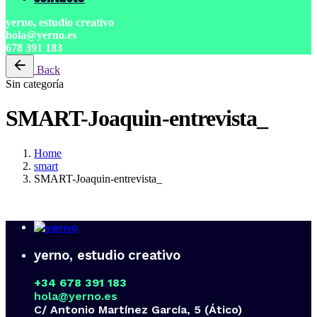
yerno, estudio creativo
hola@yerno.es
678 391 183
Back
Sin categoría
SMART-Joaquin-entrevista_
Home
smart
SMART-Joaquin-entrevista_
yerno, estudio creativo
+34 678 391 183
hola@yerno.es
C/ Antonio Martínez García, 5 (Ático)