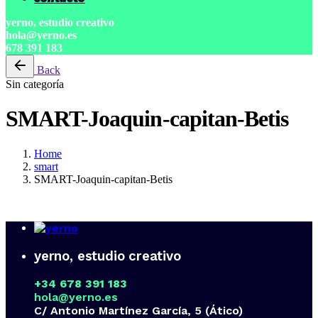
yerno, estudio creativo
hola@yerno.es
678 391 183
Back
Sin categoría
SMART-Joaquin-capitan-Betis
Home
smart
SMART-Joaquin-capitan-Betis
yerno, estudio creativo
+34 678 391 183
hola@yerno.es
C/ Antonio Martínez García, 5 (Ático)