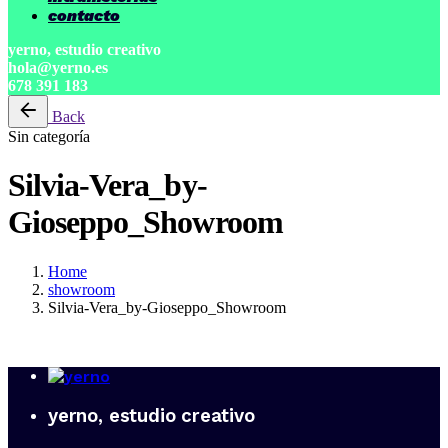
contacto
yerno, estudio creativo
hola@yerno.es
678 391 183
Back
Sin categoría
Silvia-Vera_by-
Gioseppo_Showroom
Home
showroom
Silvia-Vera_by-Gioseppo_Showroom
yerno, estudio creativo