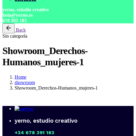
yerno, estudio creativo
hola@yerno.es
678 391 183
Back
Sin categoría
Showroom_Derechos-
Humanos_mujeres-1
Home
showroom
Showroom_Derechos-Humanos_mujeres-1
yerno, estudio creativo
+34 678 391 183