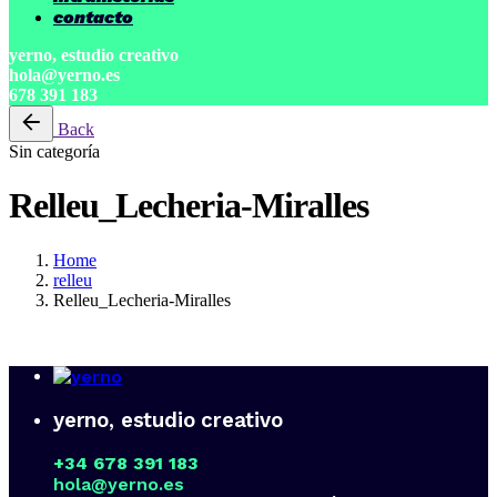
contacto
yerno, estudio creativo
hola@yerno.es
678 391 183
Back
Sin categoría
Relleu_Lecheria-Miralles
Home
relleu
Relleu_Lecheria-Miralles
yerno, estudio creativo
+34 678 391 183
hola@yerno.es