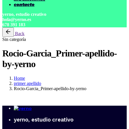
contacto
yerno, estudio creativo
hola@yerno.es
678 391 183
Back
Sin categoría
Rocio-Garcia_Primer-apellido-
by-yerno
Home
primer apellido
Rocio-Garcia_Primer-apellido-by-yerno
yerno, estudio creativo