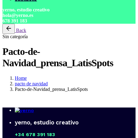
yerno, estudio creativo
hola@yerno.es
678 391 183
Back
Sin categoría
Pacto-de-
Navidad_prensa_LatisSpots
Home
pacto de navidad
Pacto-de-Navidad_prensa_LatisSpots
yerno, estudio creativo
+34 678 391 183