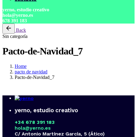
yerno, estudio creativo
hola@yerno.es
678 391 183
Back
Sin categoría
Pacto-de-Navidad_7
Home
pacto de navidad
Pacto-de-Navidad_7
yerno, estudio creativo
+34 678 391 183
hola@yerno.es
C/ Antonio Martínez García, 5 (Ático)