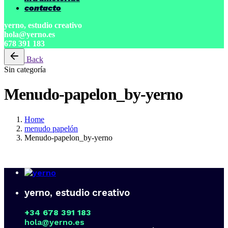
contacto
yerno, estudio creativo
hola@yerno.es
678 391 183
Back
Sin categoría
Menudo-papelon_by-yerno
Home
menudo papelón
Menudo-papelon_by-yerno
yerno, estudio creativo
+34 678 391 183
hola@yerno.es