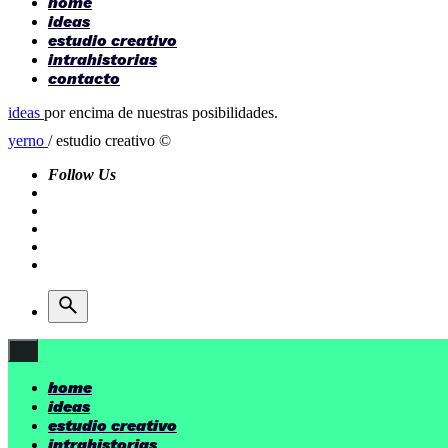
home
ideas
estudio creativo
intrahistorias
contacto
ideas
por encima de nuestras posibilidades.
yerno
/ estudio creativo ©
Follow Us
home
ideas
estudio creativo
intrahistorias