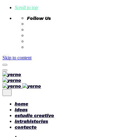
Scroll to top
Follow Us
Skip to content
home
ideas
estudio creativo
intrahistorias
contacto