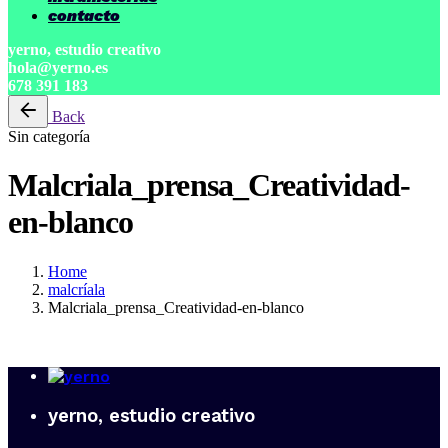
contacto
yerno, estudio creativo
hola@yerno.es
678 391 183
Back
Sin categoría
Malcriala_prensa_Creatividad-
en-blanco
Home
malcríala
Malcriala_prensa_Creatividad-en-blanco
yerno, estudio creativo