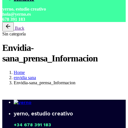
yerno, estudio creativo
hola@yerno.es
678 391 183
Back
Sin categoría
Envidia-
sana_prensa_Informacion
Home
envidia sana
Envidia-sana_prensa_Informacion
yerno, estudio creativo
+34 678 391 183