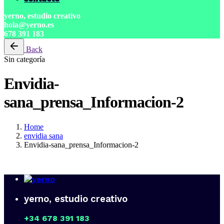
yerno, estudio creativo
hola@yerno.es
678 391 183
Back
Sin categoría
Envidia-
sana_prensa_Informacion-2
Home
envidia sana
Envidia-sana_prensa_Informacion-2
yerno, estudio creativo
+34 678 391 183