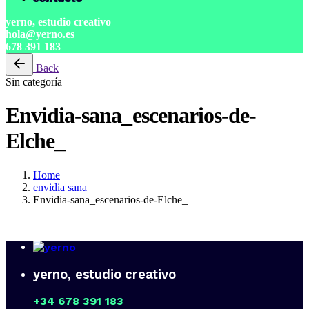
yerno, estudio creativo
hola@yerno.es
678 391 183
Back
Sin categoría
Envidia-sana_escenarios-de-
Elche_
Home
envidia sana
Envidia-sana_escenarios-de-Elche_
yerno, estudio creativo
+34 678 391 183