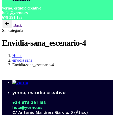
yerno, estudio creativo
hola@yerno.es
678 391 183
Back
Sin categoría
Envidia-sana_escenario-4
Home
envidia sana
Envidia-sana_escenario-4
yerno, estudio creativo
+34 678 391 183
hola@yerno.es
C/ Antonio Martínez García, 5 (Ático)