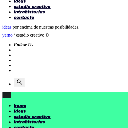
ideas
estudio creativo
intrahistorias
contacto
ideas
por encima de nuestras posibilidades.
yerno
/ estudio creativo ©
Follow Us
home
ideas
estudio creativo
intrahistorias
contacto