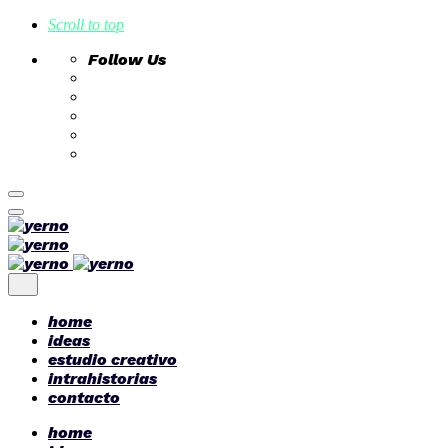
Scroll to top
Follow Us
Skip
to
content
home
ideas
estudio creativo
intrahistorias
contacto
home