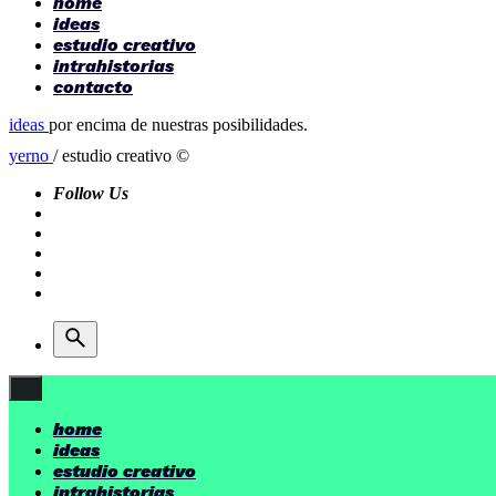
home
ideas
estudio creativo
intrahistorias
contacto
ideas
por encima de nuestras posibilidades.
yerno
/ estudio creativo ©
Follow Us
home
ideas
estudio creativo
intrahistorias