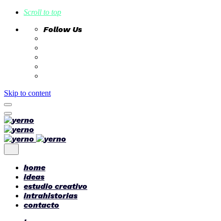
Scroll to top
Follow Us
Skip to content
home
ideas
estudio creativo
intrahistorias
contacto