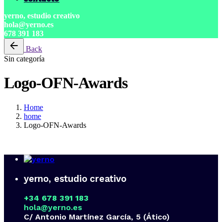
yerno, estudio creativo
hola@yerno.es
678 391 183
Back
Sin categoría
Logo-OFN-Awards
Home
home
Logo-OFN-Awards
yerno, estudio creativo
+34 678 391 183
hola@yerno.es
C/ Antonio Martínez García, 5 (Ático)