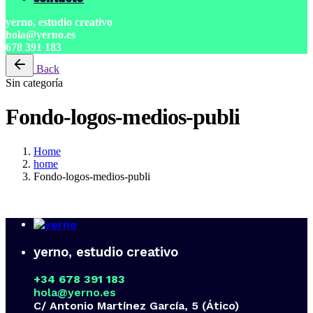
yerno, estudio creativo
hola@yerno.es
678 391 183
Back
Sin categoría
Fondo-logos-medios-publi
Home
home
Fondo-logos-medios-publi
yerno, estudio creativo
+34 678 391 183
hola@yerno.es
C/ Antonio Martínez García, 5 (Ático)