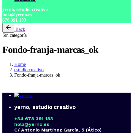
yerno, estudio creativo
hola@yerno.es
678 391 183
Back
Sin categoría
Fondo-franja-marcas_ok
Home
estudio creativo
Fondo-franja-marcas_ok
yerno, estudio creativo
+34 678 391 183
hola@yerno.es
C/ Antonio Martínez García, 5 (Ático)