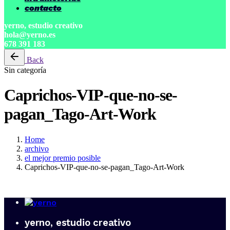
contacto
yerno, estudio creativo
hola@yerno.es
678 391 183
Back
Sin categoría
Caprichos-VIP-que-no-se-
pagan_Tago-Art-Work
Home
archivo
el mejor premio posible
Caprichos-VIP-que-no-se-pagan_Tago-Art-Work
yerno, estudio creativo