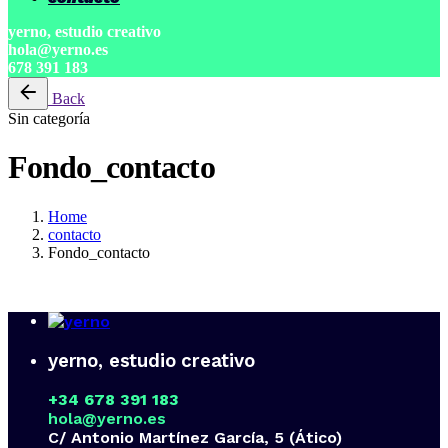
yerno, estudio creativo
hola@yerno.es
678 391 183
Back
Sin categoría
Fondo_contacto
Home
contacto
Fondo_contacto
yerno, estudio creativo
+34 678 391 183
hola@yerno.es
C/ Antonio Martínez García, 5 (Ático)