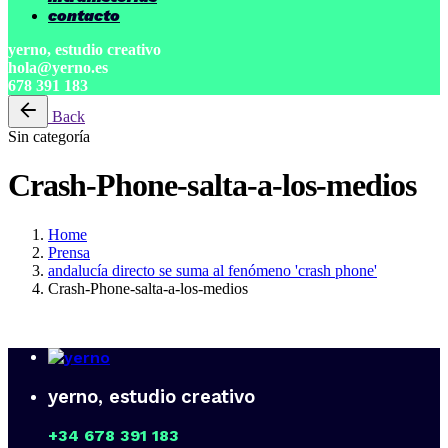
contacto
yerno, estudio creativo
hola@yerno.es
678 391 183
Back
Sin categoría
Crash-Phone-salta-a-los-medios
Home
Prensa
andalucía directo se suma al fenómeno 'crash phone'
Crash-Phone-salta-a-los-medios
yerno, estudio creativo
+34 678 391 183