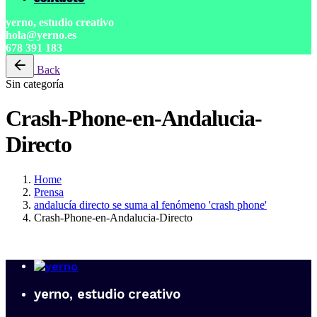
yerno, estudio creativo
hola@yerno.es
678 391 183
Back
Sin categoría
Crash-Phone-en-Andalucia-
Directo
Home
Prensa
andalucía directo se suma al fenómeno 'crash phone'
Crash-Phone-en-Andalucia-Directo
yerno, estudio creativo