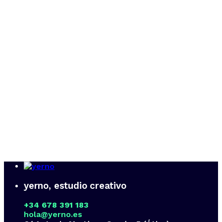
yerno, estudio creativo
+34 678 391 183
hola@yerno.es