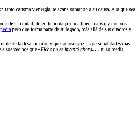
n tanto carisma y energía, te acaba sumando a su causa. A la que sea.
ando de su ciudad, defendiéndola por una buena causa, y que nos
pedia
pero que forma parte de su legado, más allá de sus cuadros y
 borde de la desaparición, y que supuso que las personalidades más
e a sus vecinos que «
Elche no se inventó ahora»
… ni su media