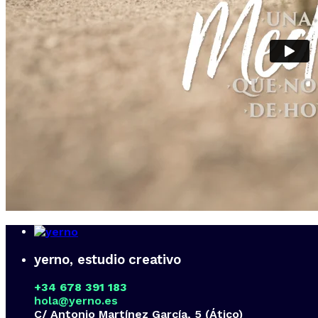
yerno, estudio creativo
+34 678 391 183
hola@yerno.es
C/ Antonio Martínez García, 5 (Ático)