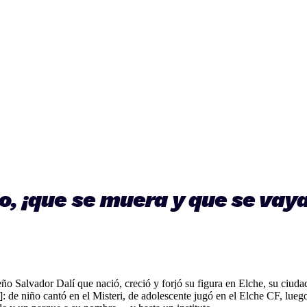
no, ¡que se muera y que se vay
o Salvador Dalí que nació, creció y forjó su figura en Elche, su ciuda
ayar]: de niño cantó en el Misteri, de adolescente jugó en el Elche CF,