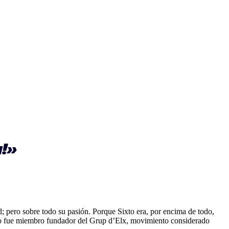
a!»
d; pero sobre todo su pasión. Porque Sixto era, por encima de todo,
 luego fue miembro fundador del Grup d’Elx, movimiento considerado